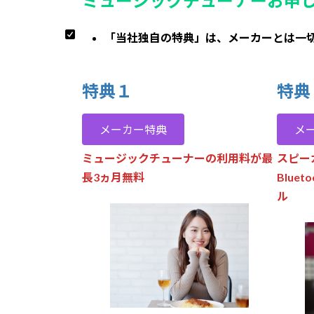
ミュージックチューナーお申
「当社独自の特典」は、メーカーとは一
特典１
特典
メーカー特典
メ
ミュージックチューナーの利用料が最
スピー
長3ヵ月無料
Blue
ル