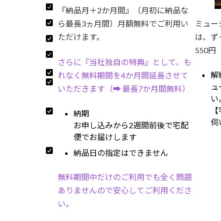
『納品月＋2か月間』（月初に納品な
ら最長3ヵ月間）月額無料でご利用い
ミュー
ただけます。
は、ずっ
550
さらに『当社独自の特典』として、も
解
れなく無料期間を4か月間延長させて
ュ
いただきます（➡ 最長7か月間無料）
い
【
納期
伺
お申し込みから2週間前後で宅配
便でお届けします
納品日の指定はできません
無料期間中だけのご利用でも全く問題
ありませんので安心してご利用くださ
い。