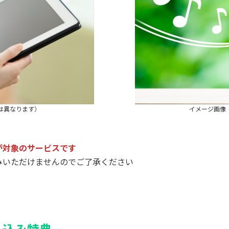
は異なります）
イメージ画像
が対象のサービスです
みいただけませんのでご了承ください