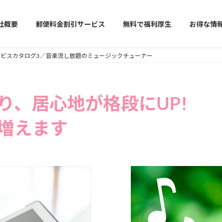
社概要
郵便料金割引サービス
無料で福利厚生
お得な情
ービスカタログ3／音楽流し放題のミュージックチューナー
り、居心地が格段にUP!
増えます