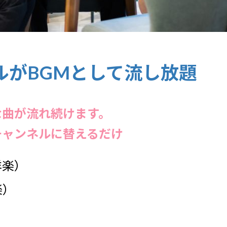
ルがBGMとして流し放題
な曲が流れ続けます。
チャンネルに替えるだけ
洋楽）
楽）