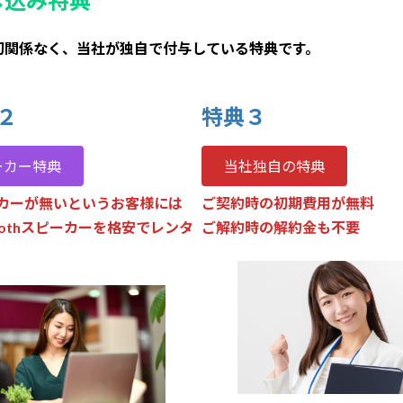
し込み特典
切関係なく、当社が独自で付与している特典です。
２
特典３
ーカー特典
当社独自の特典
カーが無いというお客様には
ご契約時の初期費用が無料
toothスピーカーを格安でレンタ
ご解約時の解約金も不要