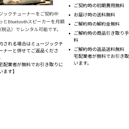
ご契約時の初期費用無料
ジックチューナーをご契約中
お届け時の送料無料
とBluetoothスピーカーを月額
ご解約時の解約金無料
円（税込）でレンタル可能です。
ご解約時の商品引き取り手
料
約される場合はミュージックチ
ご解約時の返品送料無料
ーナーと併せてご返品くださ
宅配業者が無料でお引き取
。
います。
宅配業者が無料でお引き取りに
います】