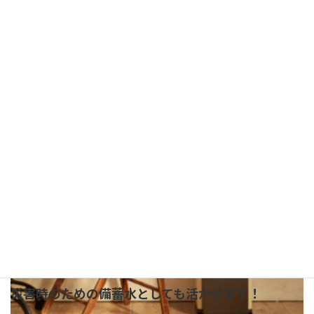
無料でできる福利厚生【1】
産地直送天然水とウォーターサーバーセット
■ 初期費用なし
■ 産地直送の天然水が無料
■ サーバーレンタル料が無料
■ 天然水もサーバーも送料無料
■ ご解約時の引取送料も無料
■ さらに只今もれなく現金プレゼントキャンペーン中
災害時のための備蓄水としても活かせます！