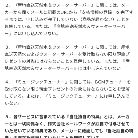
２．『産地直送天然水＆ウォーターサーバー』に関しては、メー
カーから届くメールに記載のURLから「支払情報の登録」を完了す
るまでは、申し込みが完了していない（商品が届かない）ことを
理解している。または、『産地直送天然水＆ウォーターサーバ
ー』には申し込んでいない。
３．『産地直送天然水＆ウォーターサーバー』に関しては、産地
直送天然水およびウォーターサーバーを受け取らない限り現金プ
レゼントの対象にはならないことを理解している。または、『産
地直送天然水＆ウォーターサーバー』には申し込んでいない。
４．『ミュージックチューナー』に関しては、BGMチューナーを
受け取らない限り現金プレゼントの対象にはならないことを理解
している。または、『ミュージックチューナー』には申し込んで
いない。
５．各サービスに含まれている『当社独自の特典』とは、メーカ
ーとは一切関係なく、株式会社メールワークが独自で付与させて
いただいている特典であり、メーカーに確認しても『当社独自の特
典』の存在を認識していないことを理解している。