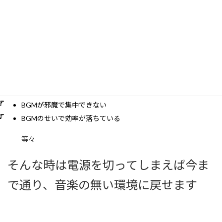
「
BGMが邪魔だなぁ」と思った時には
電源をOFFにするだけ
静かに考え事をしたい
BGMが邪魔で集中できない
BGMのせいで効率が落ちている
等々
そんな時は電源を切ってしまえば今ま
で通り、音楽の無い環境に戻せます