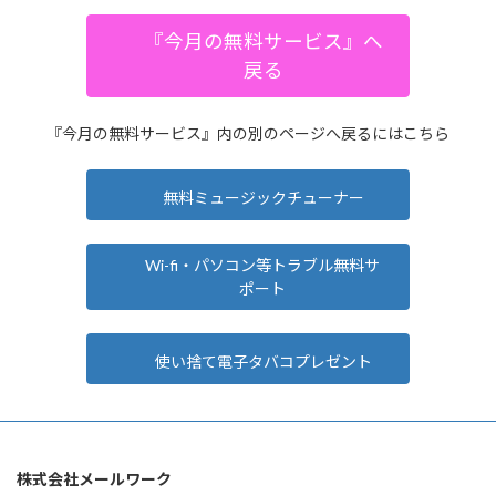
『今月の無料サービス』へ
戻る
『今月の無料サービス』内の別のページへ戻るにはこちら
無料ミュージックチューナー
Wi-fi・パソコン等トラブル無料サ
ポート
使い捨て電子タバコプレゼント
株式会社メールワーク